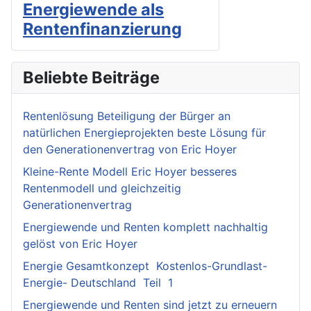
Energiewende als
Rentenfinanzierung
Beliebte Beiträge
Rentenlösung Beteiligung der Bürger an
natürlichen Energieprojekten beste Lösung für
den Generationenvertrag von Eric Hoyer
Kleine-Rente Modell Eric Hoyer besseres
Rentenmodell und gleichzeitig
Generationenvertrag
Energiewende und Renten komplett nachhaltig
gelöst von Eric Hoyer
Energie Gesamtkonzept Kostenlos-Grundlast-
Energie- Deutschland Teil 1
Energiewende und Renten sind jetzt zu erneuern