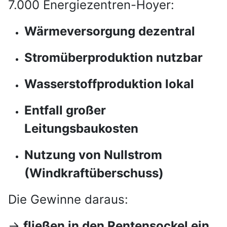
7.000 Energiezentren-Hoyer:
Wärmeversorgung dezentral
Stromüberproduktion nutzbar
Wasserstoffproduktion lokal
Entfall großer
Leitungsbaukosten
Nutzung von Nullstrom
(Windkraftüberschuss)
Die Gewinne daraus:
→
fließen in den Rentensockel ein
,