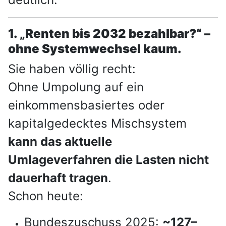
1. „Renten bis 2032 bezahlbar?“ –
ohne Systemwechsel kaum.
Sie haben völlig recht:
Ohne Umpolung auf ein
einkommensbasiertes oder
kapitalgedecktes Mischsystem
kann das aktuelle
Umlageverfahren die Lasten nicht
dauerhaft tragen
.
Schon heute:
Bundeszuschuss 2025:
~127–