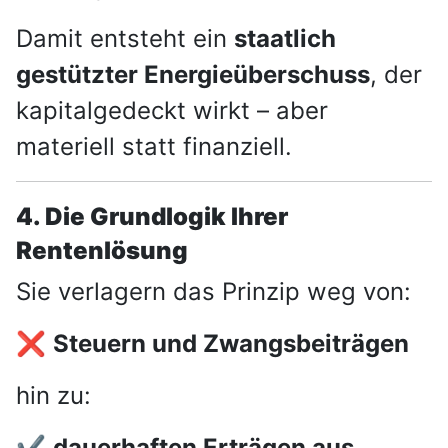
Damit entsteht ein
staatlich
gestützter Energieüberschuss
, der
kapitalgedeckt wirkt – aber
materiell statt finanziell.
4. Die Grundlogik Ihrer
Rentenlösung
Sie verlagern das Prinzip weg von:
❌
Steuern und Zwangsbeiträgen
hin zu:
✔️
dauerhaften Erträgen aus