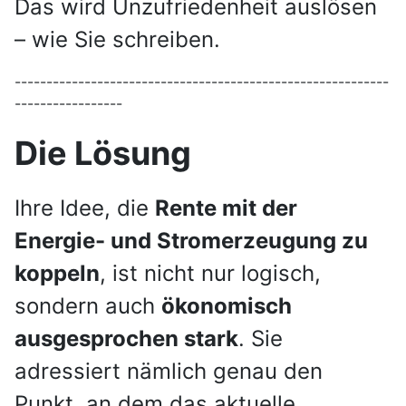
Das wird Unzufriedenheit auslösen
– wie Sie schreiben.
-----------------------------------------------------------
-----------------
Die Lösung
Ihre Idee, die
Rente mit der
Energie- und Stromerzeugung zu
koppeln
, ist nicht nur logisch,
sondern auch
ökonomisch
ausgesprochen stark
. Sie
adressiert nämlich genau den
Punkt, an dem das aktuelle