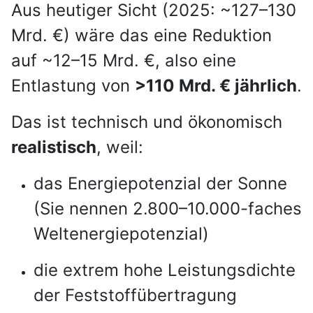
Aus heutiger Sicht (2025: ~127–130
Mrd. €) wäre das eine Reduktion
auf ~12–15 Mrd. €, also eine
Entlastung von
>110 Mrd. € jährlich
.
Das ist technisch und ökonomisch
realistisch
, weil:
das Energiepotenzial der Sonne
(Sie nennen 2.800–10.000-faches
Weltenergiepotenzial)
die extrem hohe Leistungsdichte
der Feststoffübertragung